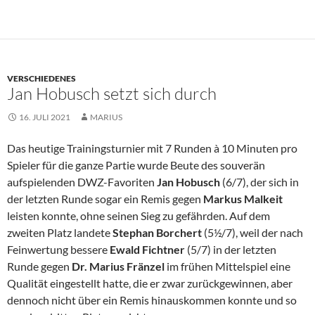
VERSCHIEDENES
Jan Hobusch setzt sich durch
16. JULI 2021
MARIUS
Das heutige Trainingsturnier mit 7 Runden à 10 Minuten pro
Spieler für die ganze Partie wurde Beute des souverän
aufspielenden DWZ-Favoriten
Jan Hobusch
(6/7), der sich in
der letzten Runde sogar ein Remis gegen
Markus Malkeit
leisten konnte, ohne seinen Sieg zu gefährden. Auf dem
zweiten Platz landete
Stephan Borchert
(5½/7), weil der nach
Feinwertung bessere
Ewald Fichtner
(5/7) in der letzten
Runde gegen
Dr. Marius Fränzel
im frühen Mittelspiel eine
Qualität eingestellt hatte, die er zwar zurückgewinnen, aber
dennoch nicht über ein Remis hinauskommen konnte und so