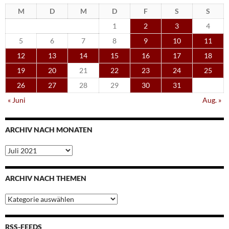
M
D
M
D
F
S
S
1
2
3
4
5
6
7
8
9
10
11
12
13
14
15
16
17
18
19
20
21
22
23
24
25
26
27
28
29
30
31
« Juni
Aug. »
ARCHIV NACH MONATEN
Archiv
nach
Monaten
ARCHIV NACH THEMEN
Archiv
nach
Themen
RSS-FEEDS