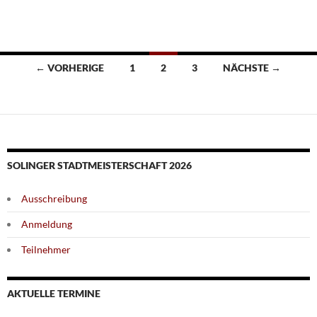
Beitragsnavigation
← VORHERIGE
1
2
3
NÄCHSTE →
SOLINGER STADTMEISTERSCHAFT 2026
Ausschreibung
Anmeldung
Teilnehmer
AKTUELLE TERMINE