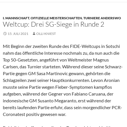
I. MANNSCHAFT
,
OFFIZIELLE MEISTERSCHAFTEN
,
TURNIERE ANDERSWO
Weltcup: Drei SG-Siege in Runde 2
15. JULI 2021
OLLI KNIEST
Mit Beginn der zweiten Runde des FIDE-Weltcups in Sotschi
nahm das öffentliche Interesse nochmals zu, da nun auch die
Top 50-Gesetzten, angeführt von Weltmeister Magnus
Carlsen, das Turnier starteten. Während dieser seine Schwarz-
Partie gegen GM Sasa Martinovic gewann, gehörten die
Schlagzeilen zwei seiner Hauptkonkurrenten. Levon Aronian
musste seine Partie wegen Fieber-Symptomen kampflos
aufgeben, während der Gegner von Fabiano Caruana, der
indonesische GM Susanto Megaranto, erst während der
bereits laufenden Partie erfuhr, dass sein morgendlicher PCR-
Coronatest positiv gewesen war.