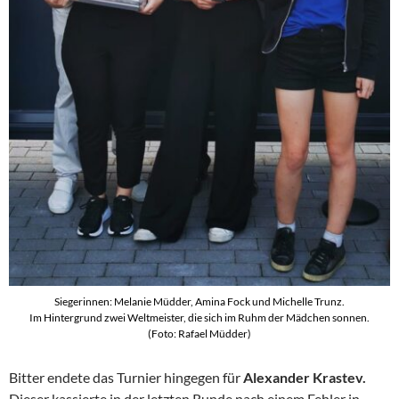
Siegerinnen: Melanie Müdder, Amina Fock und Michelle Trunz.
Im Hintergrund zwei Weltmeister, die sich im Ruhm der Mädchen sonnen.
(Foto: Rafael Müdder)
Bitter endete das Turnier hingegen für
Alexander Krastev.
Dieser kassierte in der letzten Runde nach einem Fehler in