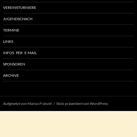
VEREINSTURNIERE
JUGENDSCHACH
TERMINE
LINKS
INFOS PER E-MAIL
SPONSOREN
ARCHIVE
Aufgesetzt von Marius Fränzel
Stolz präsentiert von WordPress