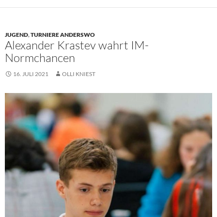
JUGEND
,
TURNIERE ANDERSWO
Alexander Krastev wahrt IM-
Normchancen
16. JULI 2021
OLLI KNIEST