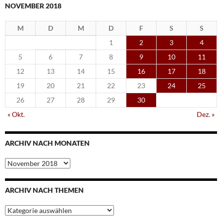
NOVEMBER 2018
M
D
M
D
F
S
S
1
2
3
4
5
6
7
8
9
10
11
12
13
14
15
16
17
18
19
20
21
22
23
24
25
26
27
28
29
30
« Okt.
Dez. »
ARCHIV NACH MONATEN
Archiv
nach
Monaten
ARCHIV NACH THEMEN
Archiv
nach