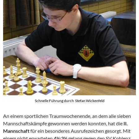
Schnelle Führung durch Stefan Wickenfeld
An einem sportlichen Traumwochenende, an dem alle sieben
Mannschaftskämpfe gewonnen werden konnten, hat die
II.
Mannschaft
für ein besonderes Ausrufezeichen gesorgt. Mit
einem nicht erwarteten
4½:3½
gelang gegen den SV Koblenz