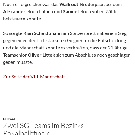
Noch erfolgreicher war das
Wallrodt
-Brüderpaar, bei dem
Alexander
einen halben und
Samuel
einen vollen Zähler
beisteuern konnte.
So sorgte
Kian Scheidtmann
am Spitzenbrett mit einem Sieg
gegen einen deutlich stärkeren Gegner für die Entscheidung
und die Mannschaft konnte es verkraften, dass der 21jährige
Teamsenior
Oliver Littek
sich zum Abschluss noch geschlagen
geben musste.
Zur Seite der VIII. Mannschaft
POKAL
Zwei SG-Teams im Bezirks-
Pokalhalbfinale